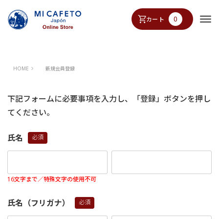
0
カート
HOME
新規会員登録
下記フォームに必要事項を入力し、「登録」ボタンを押し
てください。
氏名
(必
須)
16文字まで／特殊文字の使用不可
氏名（フリガナ）
(必