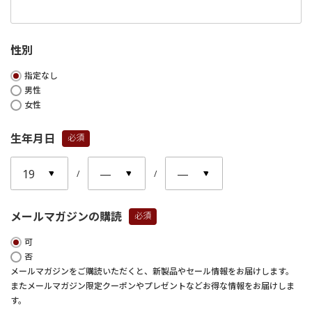
性別
指定なし
男性
女性
生年月日
(必
須)
メールマガジンの購読
(必
可
須)
否
メールマガジンをご購読いただくと、新製品やセール情報をお届けします。
またメールマガジン限定クーポンやプレゼントなどお得な情報をお届けしま
す。