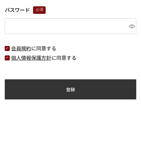
パスワード
(必
須)
会員規約
に同意する
個人情報保護方針
に同意する
登録