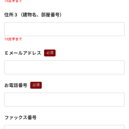
16文字まで
住所３（建物名、部屋番号）
16文字まで
Ｅメールアドレス
(必
須)
お電話番号
(必
須)
ファックス番号