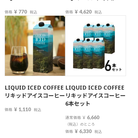
¥
770
¥
4,620
価格
価格
税込
税込
LIQUID ICED COFFEE
LIQUID ICED COFFEE
リキッドアイスコーヒー
リキッドアイスコーヒー
6本セット
¥
1,110
価格
税込
¥
6,660
通常価格
（税込）のところ
¥
6,330
価格
税込