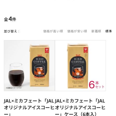
4
件中
並び替え
価格が高い順
価格が安い順
新着順
標準
JAL×ミカフェート「JAL
JAL×ミカフェート「JAL
オリジナルアイスコーヒ
オリジナルアイスコーヒ
ー」
ー」ケース（6本入）