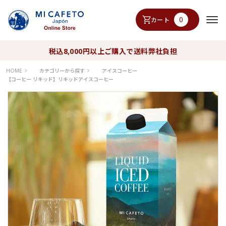
0
カート
税込8,000円以上ご購入で送料弊社負担
HOME
カテゴリーから探す
アイスコーヒー
【コーヒー リキッド】リキッドアイスコーヒー