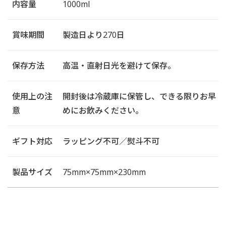
内容量
1000ml
賞味期間
製造日より270日
保存方法
高温・直射日光を避けて保存。
使用上の注
開封後は冷蔵庫に保管し、できる限りお早
意
めにお飲みください。
ギフト対応
ラッピング不可／熨斗不可
製品サイズ
75mm×75mm×230mm