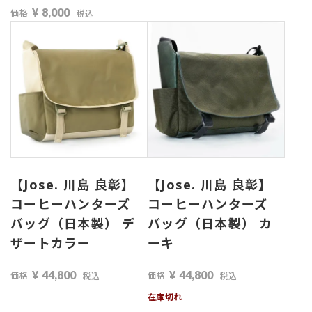
¥
8,000
価格
税込
【Jose. 川島 良彰】
【Jose. 川島 良彰】
コーヒーハンターズ
コーヒーハンターズ
バッグ（日本製） デ
バッグ（日本製） カ
ザートカラー
ーキ
¥
44,800
¥
44,800
価格
価格
税込
税込
在庫切れ