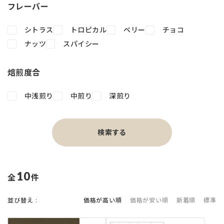
フレーバー
シトラス
トロピカル
ベリー
チョコ
ナッツ
スパイシー
焙煎度合
中浅煎り
中煎り
深煎り
検索する
10
件中
並び替え
価格が高い順
価格が安い順
新着順
標準