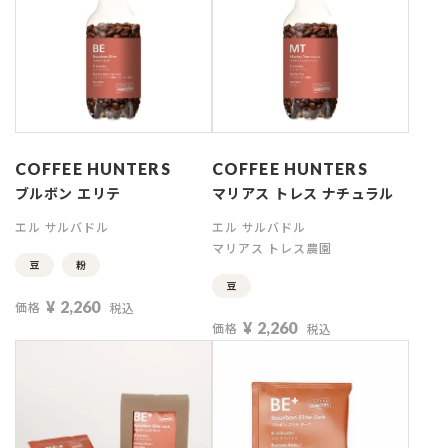
COFFEE HUNTERS
COFFEE HUNTERS
ブルボン エリテ
マリアス トレス ナチュラル
エル サルバドル
エル サルバドル
マリアス トレス農園
豆
粉
豆
¥
2,260
価格
税込
¥
2,260
価格
税込