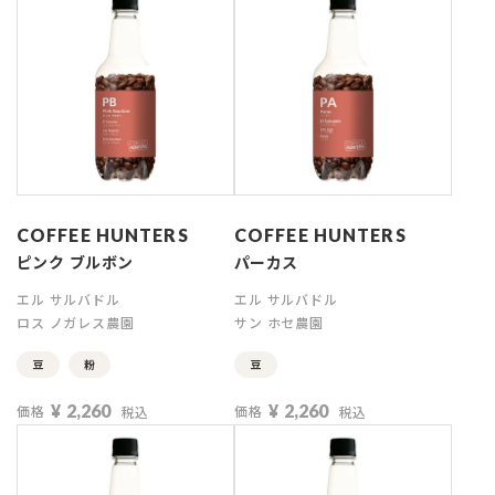
COFFEE HUNTERS
COFFEE HUNTERS
ピンク ブルボン
パーカス
エル サルバドル
エル サルバドル
ロス ノガレス農園
サン ホセ農園
豆
粉
豆
¥
2,260
¥
2,260
価格
価格
税込
税込