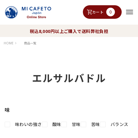
0
カート
税込8,000円以上ご購入で送料弊社負担
HOME
商品一覧
エルサルバドル
味
味わいの強さ
酸味
甘味
苦味
バランス