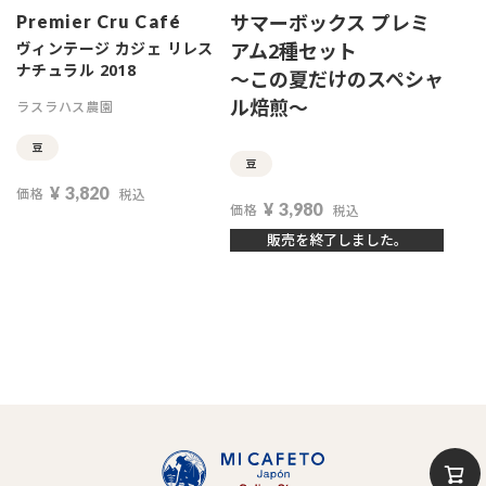
サマーボックス プレミ
Premier Cru Café
ヴィンテージ カジェ リレス
アム2種セット
ナチュラル 2018
～この夏だけのスペシャ
ル焙煎～
ラスラハス農園
豆
豆
¥
3,820
価格
税込
¥
3,980
価格
税込
販売を終了しました。