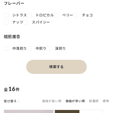
フレーバー
シトラス
トロピカル
ベリー
チョコ
ナッツ
スパイシー
焙煎度合
中浅煎り
中煎り
深煎り
検索する
16
件中
並び替え
価格が高い順
価格が安い順
新着順
標準