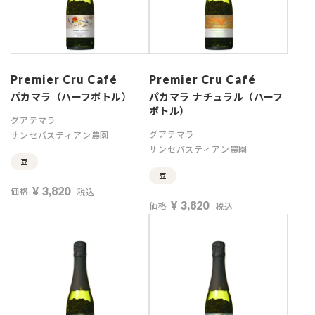
Premier Cru Café
Premier Cru Café
パカマラ（ハーフボトル）
パカマラ ナチュラル（ハーフ
ボトル）
グアテマラ
グアテマラ
サンセバスティアン農園
サンセバスティアン農園
豆
豆
¥
3,820
価格
税込
¥
3,820
価格
税込