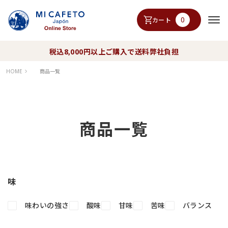
0
カート
税込8,000円以上ご購入で送料弊社負担
HOME
商品一覧
商品一覧
味
味わいの強さ
酸味
甘味
苦味
バランス