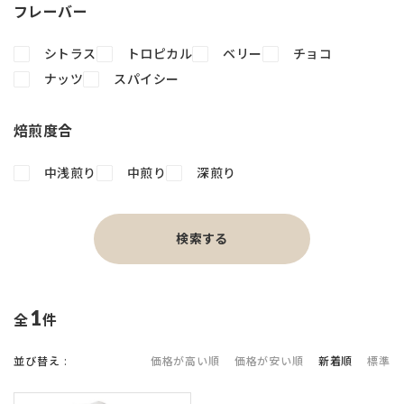
フレーバー
シトラス
トロピカル
ベリー
チョコ
ナッツ
スパイシー
焙煎度合
中浅煎り
中煎り
深煎り
検索する
1
件中
並び替え
価格が高い順
価格が安い順
新着順
標準