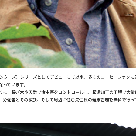
ヒー ハンターズ）シリーズとしてデビューして以来、多くのコーヒーファン
保っています。
りに、接ぎ木や天敵で病虫害をコントロールし、精選加工の工程で大量
、労働者とその家族、そして周辺に住む先住民の健康管理を無料で行っ