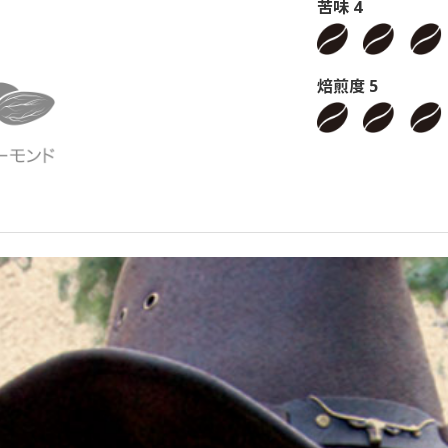
苦味 4
焙煎度 5