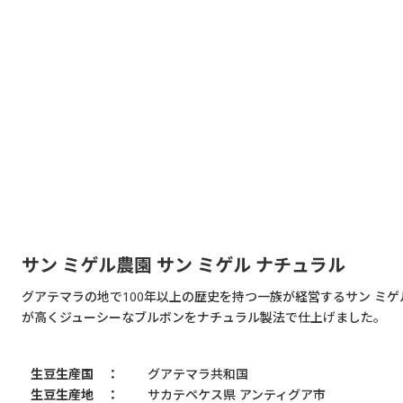
サン ミゲル農園 サン ミゲル ナチュラル
グアテマラの地で100年以上の歴史を持つ一族が経営するサン ミゲ
が高くジューシーなブルボンをナチュラル製法で仕上げました。
生豆生産国
グアテマラ共和国
生豆生産地
サカテペケス県 アンティグア市