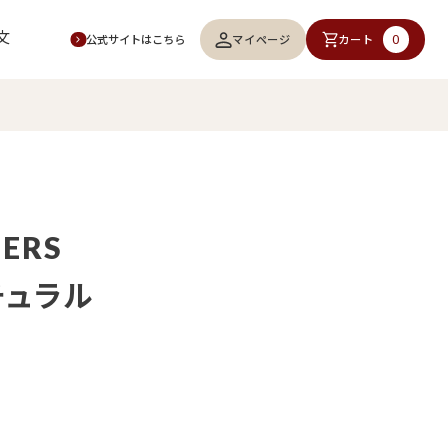
文
0
マイページ
カート
公式サイトはこちら
TERS
チュラル