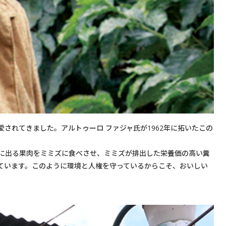
に愛されてきました。アルトゥーロ ファジャ氏が1962年に拓いたこの
に出る果肉をミミズに食べさせ、ミミズが排出した栄養価の高い糞
ています。このように環境と人権を守っているからこそ、おいしい