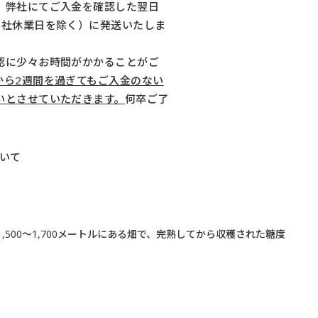
、弊社にてご入金を確認した翌日
弊社休業日を除く）に発送いたしま
認に少々お時間がかかることがご
から2週間を過ぎてもご入金のない
いとさせていただきます。
何卒ご了
いて
00～1,700メートルにある畑で、完熟してから収穫された糖度