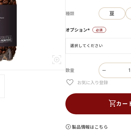
豆
種類
オプション*
(必須)
お気に入り登録
カー
製品情報はこちら