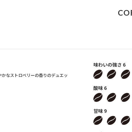
CO
味わいの強さ 6
やかなストロベリーの香りのデュエッ
酸味 6
甘味 9