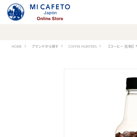
HOME
ブランドから探す
COFFEE HUNTERS
【コーヒー 豆/粉】サ