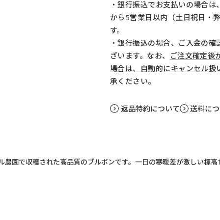
・銀行振込でお支払いの場合は
から5営業日以内（土日祝日・
す。
・銀行振込の場合、ご入金の確
ざいます。なお、
ご注文確定後
場合は、自動的にキャンセル扱
承ください。
返品特約について
送料につ
ル農園で収穫された高品質のブルボンです。一日の寒暖差が激しい標高1,5