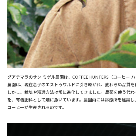
グアテマラのサン ミゲル農園は、COFFEE HUNTERS（コー
農園は、現在息子のエストゥワルドに引き継がれ、変わらぬ品質を
しかし、栽培や精選方法は常に進化してきました。農薬を使う代わ
を、有機肥料として畑に撒いています。農園内には診療所を建設し
コーヒーが生産されるのです。