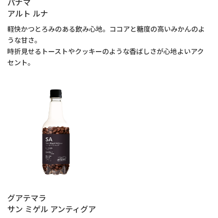
パナマ
アルト ルナ
軽快かつとろみのある飲み心地。ココアと糖度の高いみかんのよ
うな甘さ。
時折見せるトーストやクッキーのような香ばしさが心地よいアク
セント。
グアテマラ
サン ミゲル アンティグア