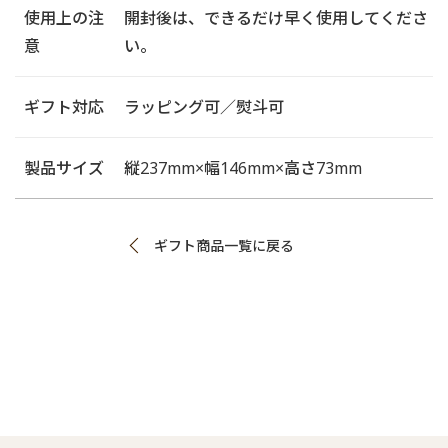
使用上の注
開封後は、できるだけ早く使用してくださ
意
い。
ギフト対応
ラッピング可／熨斗可
製品サイズ
縦237mm×幅146mm×高さ73mm
ギフト商品一覧に戻る