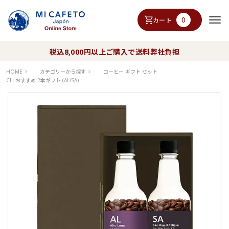
0
カート
税込8,000円以上ご購入で送料弊社負担
HOME
カテゴリーから探す
コーヒー ギフト セット
CH おすすめ 2本ギフト (AL/SA)