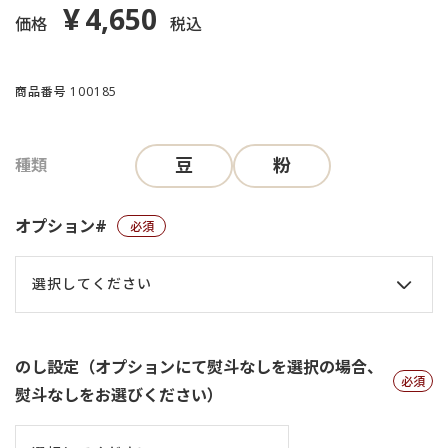
4,650
¥
価格
税込
商品番号
100185
豆
粉
種類
オプション#
(必須)
のし設定（オプションにて熨斗なしを選択の場合、
熨斗なしをお選びください）
(必
須)