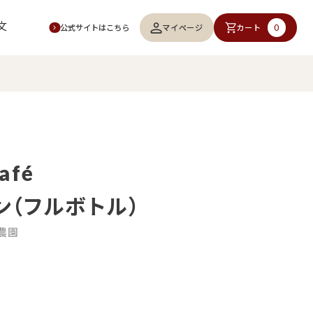
文
0
マイページ
カート
公式サイトはこちら
afé
ン（フルボトル）
農園