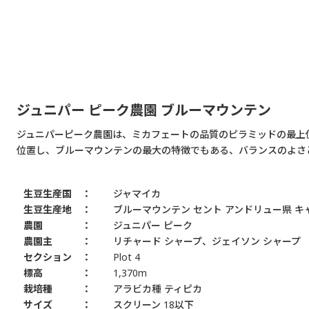
ジュニパー ピーク農園 ブルーマウンテン
ジュニパーピーク農園は、ミカフェートの品質のピラミッドの最上位に位
位置し、ブルーマウンテンの最大の特徴でもある、バランスのよさ
生豆生産国
ジャマイカ
生豆生産地
ブルーマウンテン セント アンドリュー県 
農園
ジュニパー ピーク
農園主
リチャード シャープ、ジェイソン シャープ
セクション
Plot 4
標高
1,370m
栽培種
アラビカ種 ティピカ
サイズ
スクリーン 18以下