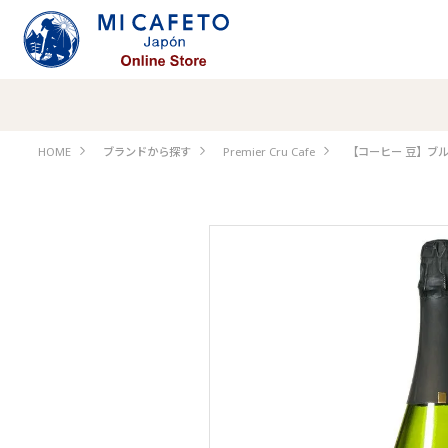
HOME
ブランドから探す
Premier Cru Cafe
【コーヒー 豆】ブルー