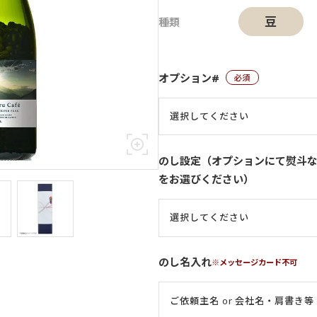
豆
オプション#
(必須)
のし設定（オプションにて熨斗
をお選びください）
のし名入れ
※メッセージカード不可