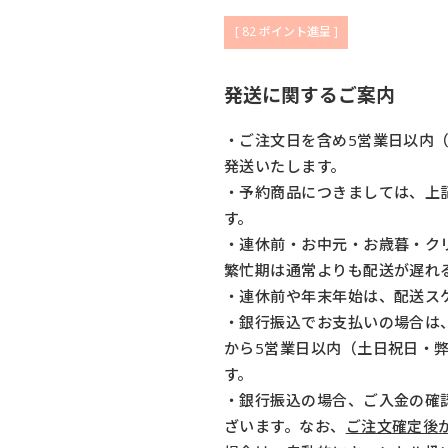
[
82
ポイント進呈 ]
発送に関するご案内
・ご注文日を含め5営業日以内
発送いたします。
・予約商品につきましては、上
す。
・連休前・お中元・お歳暮・ク
繁忙期は通常よりも配送が遅れ
・連休前や年末年始は、配送ス
・銀行振込でお支払いの場合は
から5営業日以内（土日祝日・
す。
・銀行振込の場合、ご入金の確
ざいます。なお、
ご注文確定後