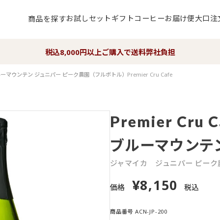
お試しセット
ギフト
コーヒーお届け便
大口注
商品を探す
税込8,000円以上ご購入で送料弊社負担
マウンテン ジュニパー ピーク農園（フルボトル）Premier Cru Cafe
Premier Cru C
ブルーマウンテ
ジャマイカ
ジュニパー ピーク
8,150
¥
価格
税込
商品番号
ACN-JP-200