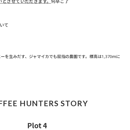
いとさせていただきます。
何卒ご了
いて
ーヒーを生みだす、ジャマイカでも屈指の農園です。標高は1,370ｍに
。
FFEE HUNTERS STORY
Plot 4