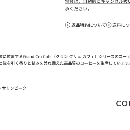
場合は、自動的にキャンセル扱
承ください。
返品特約について
送料につ
置するGrand Cru Cafe（グラン クリュ カフェ）シリーズのコ
と後を引く香りと甘みを兼ね備えた高品質のコーヒーを生産しています
キャサリンピーク
CO