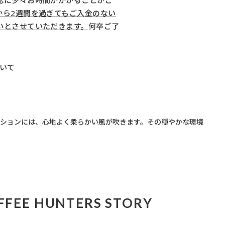
認に少々お時間がかかることがご
から2週間を過ぎてもご入金のない
いとさせていただきます。
何卒ご了
いて
セクションには、心地よく柔らかい風が吹きます。その穏やかな環境
FFEE HUNTERS STORY