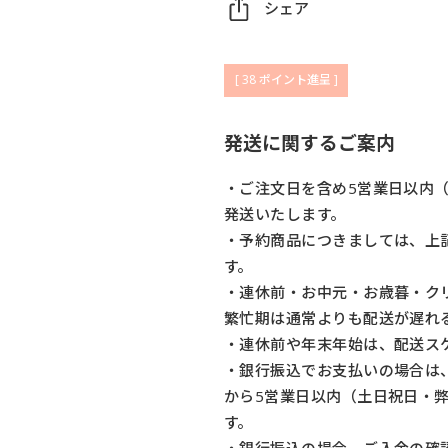
シェア
[
38
ポイント進呈 ]
発送に関するご案内
・ご注文日を含め5営業日以内
発送いたします。
・予約商品につきましては、上
す。
・連休前・お中元・お歳暮・ク
繁忙期は通常よりも配送が遅れ
・連休前や年末年始は、配送ス
・銀行振込でお支払いの場合は
から5営業日以内（土日祝日・
す。