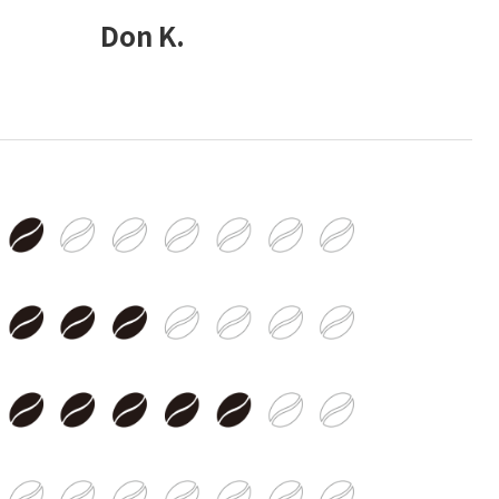
Don K.