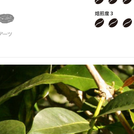
焙煎度 3