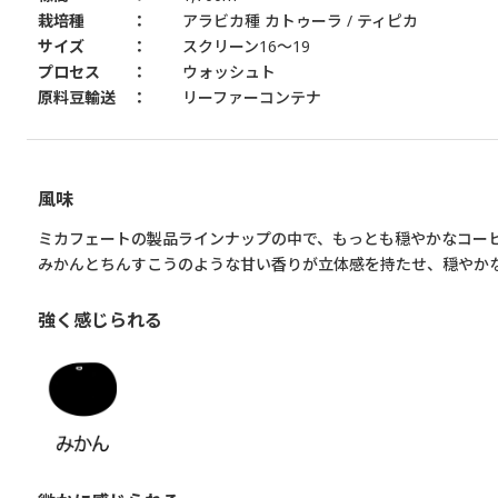
栽培種
アラビカ種 カトゥーラ / ティピカ
サイズ
スクリーン16～19
プロセス
ウォッシュト
原料豆輸送
リーファーコンテナ
風味
ミカフェートの製品ラインナップの中で、もっとも穏やかなコー
みかんとちんすこうのような甘い香りが立体感を持たせ、穏やか
強く感じられる