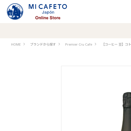
HOME
ブランドから探す
Premier Cru Cafe
【コーヒー 豆】コトワ