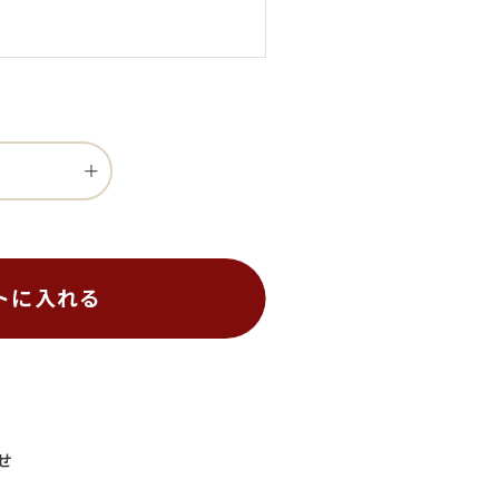
トに入れる
せ