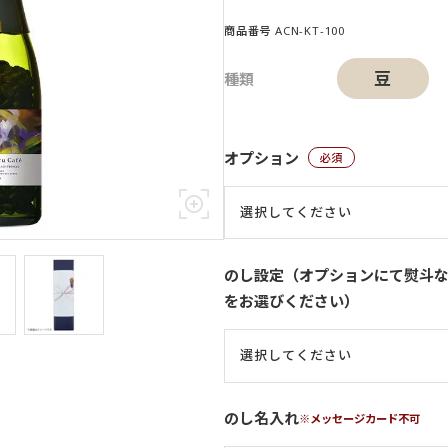
商品番号
ACN-KT-100
豆
オプション
(必須)
のし設定（オプションにて熨斗
をお選びください）
のし名入れ
※メッセージカード不可