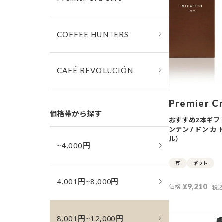
COFFEE HUNTERS
CAFÉ REVOLUCIÓN
Premier C
価格帯から探す
おすすめ2本ギフ
ンテン / ドン カ
ル）
~4,000円
豆
ギフト
4,001円~8,000円
¥
9,210
価格
税
8,001円~12,000円