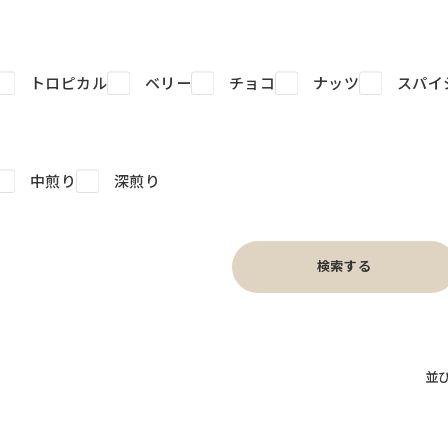
トロピカル
ベリー
チョコ
ナッツ
スパイ
中煎り
深煎り
検索する
並