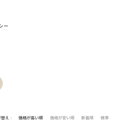
シー
び替え
価格が高い順
価格が安い順
新着順
標準