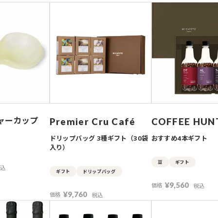
ャーカップ
Premier Cru Café
COFFEE HUN
ドリップバッグ 3種ギフト（30袋
おすすめ4本ギフト
入り）
豆
ギフト
税込
ギフト
ドリップバッグ
¥
9,560
価格
税込
¥
9,760
価格
税込