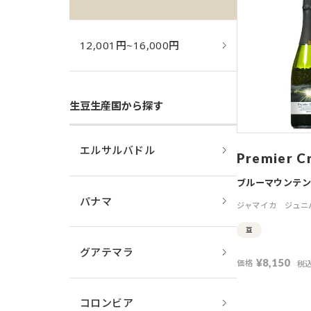
12,001円~16,000円
生豆生産国から探す
エルサルバドル
Premier C
ブルーマウンテ
パナマ
ジャマイカ
ジュニ
豆
グアテマラ
¥
8,150
価格
税
コロンビア