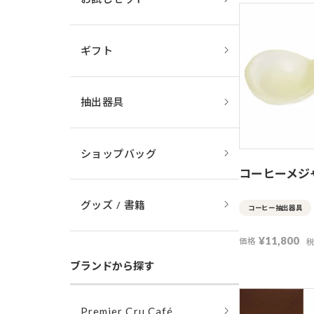
ギフト
抽出器具
ショップバッグ
コーヒーメジ
グッズ / 書籍
コーヒー抽出器具
¥
11,800
価格
ブランドから探す
Premier Cru Café