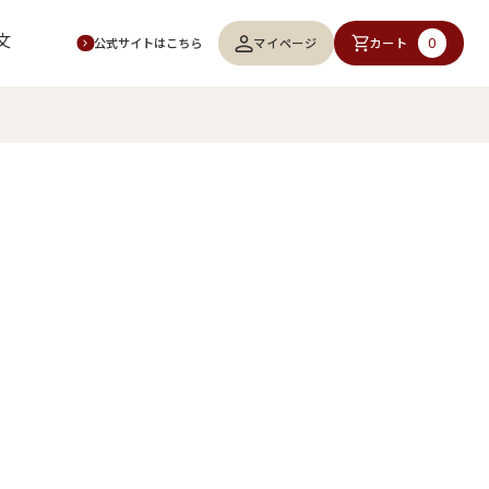
文
0
マイページ
カート
公式サイトはこちら