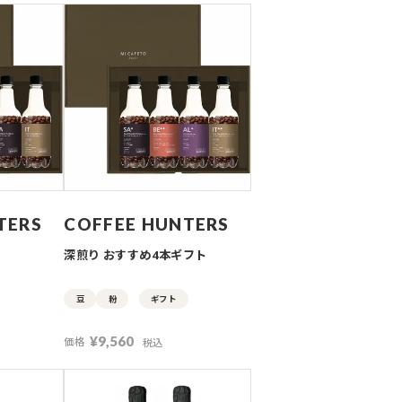
TERS
COFFEE HUNTERS
深煎り おすすめ4本ギフト
豆
粉
ギフト
¥
9,560
価格
税込